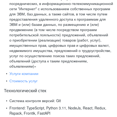
посреднических, в информационно-телекоммуникационной
сети "Интернет" с использованием собственных программ
для ЭВМ, баз данных, а также сайтов, в том числе путем
предоставления удаленного доступа к программам для
ЭВМ и (или) базам данных, по размещению и (или)
продвижению (в том числе посредством программ
потребительской лояльности) предложений, объявлений
о приобретении (реализации) товаров (работ, услуг),
имущественных прав, цифровых прав и цифровых валют,
недвижимого имущества, предложений о трудоустройстве,
услуг по осуществлению поиска таких предложений,
объявлений (доступа к таким предложениям,
объявлениям)»
Услуги компании
Стоимость услуг
Технологический стек
Система контроля версий:
Git
Frontend:
TypeScript, Python 3.11, NodeJs, React, Redux,
Rspack, Frontik, FastAPI