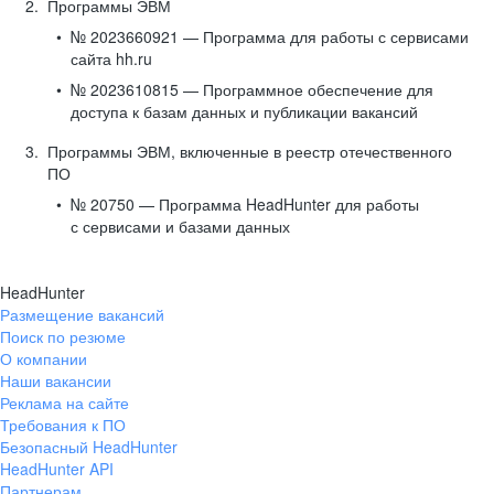
Программы ЭВМ
№ 2023660921 — Программа для работы с сервисами
сайта hh.ru
№ 2023610815 — Программное обеспечение для
доступа к базам данных и публикации вакансий
Программы ЭВМ, включенные в реестр отечественного
ПО
№ 20750 — Программа HeadHunter для работы
с сервисами и базами данных
HeadHunter
Размещение вакансий
Поиск по резюме
О компании
Наши вакансии
Реклама на сайте
Требования к ПО
Безопасный HeadHunter
HeadHunter API
Партнерам